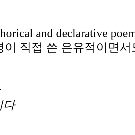
horical and declarative poe
영이 직접 쓴 은유적이면서
다
이다