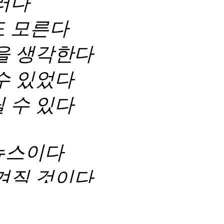
러다
도 모른다
을 생각한다
수 있었다
 수 있다
뉴스이다
겨질 것이다
가를 잡고 있다