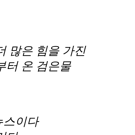
더 많은 힘을 가진
부터 온 검은물
뉴스이다