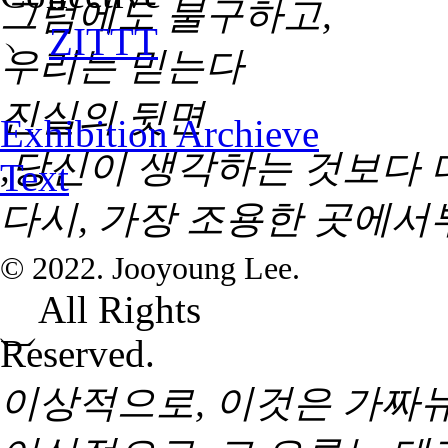
그럼에도 불구하고,
﹆
ZITTT
우리는 믿는다
진실의 뒷면
Exhibition Archieve
,당신이 생각하는 것보다 
Text
다시, 가장 조용한 곳에서
© 2022. Jooyoung Lee.
All Rights
Reserved.
⏡
이상적으로, 이것은 가짜